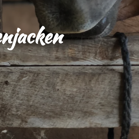
njacken