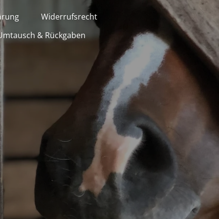
ärung
Widerrufsrecht
Umtausch & Rückgaben