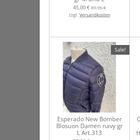
45,00 €
89,95 €
zzgl.
Versandkosten
Sale!
Esperado New Bomber
C
Blosuon Damen navy gr
L Art.313
H