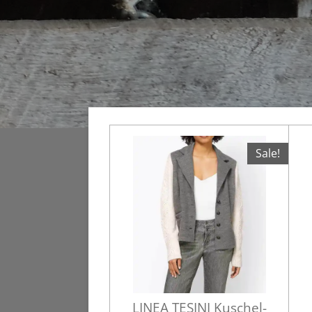
Sale!
LINEA TESINI Kuschel-