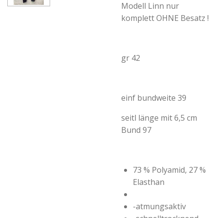
Modell Linn nur
komplett OHNE Besatz !
gr 42
einf bundweite 39
seitl länge mit 6,5 cm
Bund 97
73 % Polyamid, 27 %
Elasthan
-atmungsaktiv