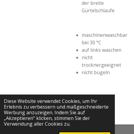
der breite
Gürtelschlaufe
maschinenwaschbar
bei 30 °C
auf links waschen
nicht
trocknergeeignet
nicht bügeln
Diese Website verwendet Cookies, um Ihr
Erlebnis zu verbessern und maßgeschneiderte
Werbung anzuzeigen. Indem Sie auf
„Akzeptieren“ klicken, stimmen Sie der
Verwendung aller Cookies zu.
© 2024 - 2026 Reitsport Keckeis