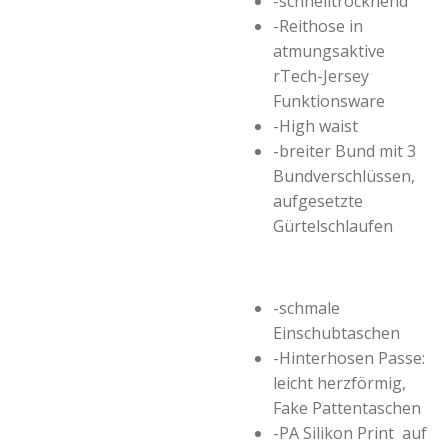
-schnelltrocknend
-Reithose in
atmungsaktive
rTech-Jersey
Funktionsware
-High waist
-breiter Bund mit 3
Bundverschlüssen,
aufgesetzte
Gürtelschlaufen
-schmale
Einschubtaschen
-Hinterhosen Passe:
leicht herzförmig,
Fake Pattentaschen
-PA Silikon Print auf