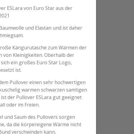
r ESLara von Euro Star aus der
 2021
 Baumwolle und Elastan und ist daher
chmiegsam.
e große Kängurutasche zum Wärmen der
 von Kleinigkeiten. Oberhalb der
sich ein großes Euro Star Logo,
setzt ist.
 dem Pullover einen sehr hochwertigen
 kuschelig warmen schwarzen samtigen
ist der Pullover ESLara gut geeignet
ll oder im Freien.
l und Saum des Pullovers sorgen
me, da die körpereigene Wärme nicht
 Bund verschwinden kann.