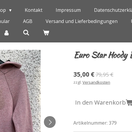
hop
Kontakt
Impressum
Datenschutzerkl
ular
AGB
Versand und Lieferbedingungen
Euro Star Hoody 
35,00 €
79,95 €
zzgl.
Versandkosten
In den Warenkorb
Artikelnummer:
379