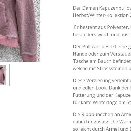
Der Damen Kapuzenpullove
Herbst/Winter-Kollektion
Er besteht aus Polyester,
besonders weich und ans
Der Pullover besitzt ein
Hände oder zum Verstauen
Tasche am Bauch befindet 
welche mit Strasssteinen be
Diese Verzierung verleiht
und edlen Look. Dank der
Fütterung und der Kapuze 
für kalte Wintertage am Sta
Die Rippbündchen an Ärme
dabei für zusätzliche Wär
so leicht durch Ärmel und