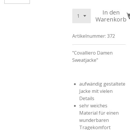
In den
Warenkorb
Artikelnummer:
372
"Covalliero Damen
Sweatjacke"
aufwändig gestaltete
Jacke mit vielen
Details
sehr weiches
Material für einen
wunderbaren
Tragekomfort