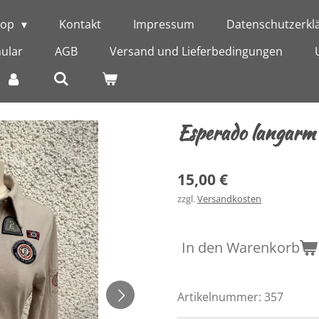
hop
Kontakt
Impressum
Datenschutzerkl
ular
AGB
Versand und Lieferbedingungen
Esperado langarm 
15,00 €
zzgl.
Versandkosten
In den Warenkorb
Artikelnummer:
357