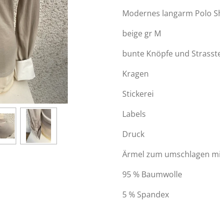
Modernes langarm Polo Sh
beige gr M
bunte Knöpfe und Strasst
Kragen
Stickerei
Labels
Druck
Ärmel zum umschlagen mit
95 % Baumwolle
5 % Spandex