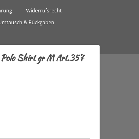
ärung
Widerrufsrecht
Umtausch & Rückgaben
Polo Shirt gr M Art.357