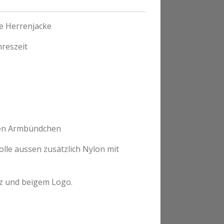
e Herrenjacke
hreszeit
den Armbündchen
le aussen zusätzlich Nylon mit
z und beigem Logo.