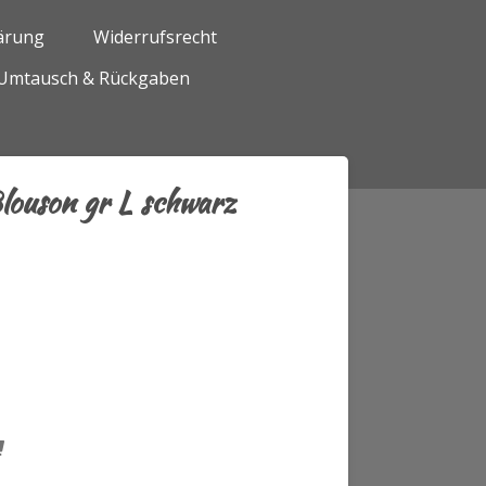
ärung
Widerrufsrecht
Umtausch & Rückgaben
louson gr L schwarz