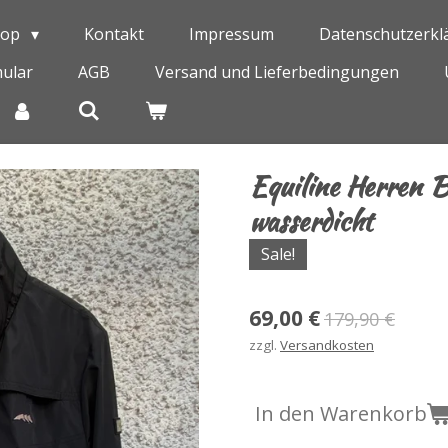
hop
Kontakt
Impressum
Datenschutzerkl
ular
AGB
Versand und Lieferbedingungen
Equiline Herren B
wasserdicht
Sale!
69,00 €
179,90 €
zzgl.
Versandkosten
In den Warenkorb