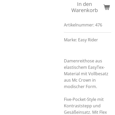
In den
Warenkorb
Artikelnummer:
476
Marke:
Easy Rider
Damenreithose aus
elastischem EasyTex-
Material mit Vollbesatz
aus Mc Crown in
modischer Form.
Five-Pocket-Style mit
Kontraststepp und
Gesäßeinsatz. Mit Flex