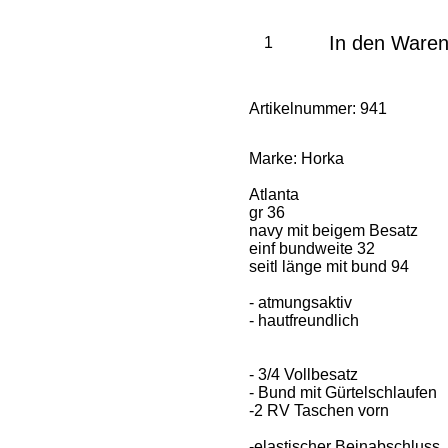
In den Ware
Artikelnummer:
941
Marke:
Horka
Atlanta
gr 36
navy mit beigem Besatz
einf bundweite 32
seitl länge mit bund 94
- atmungsaktiv
- hautfreundlich
- 3/4 Vollbesatz
- Bund mit Gürtelschlaufen
-2 RV Taschen vorn
-elastischer Beinabschluss