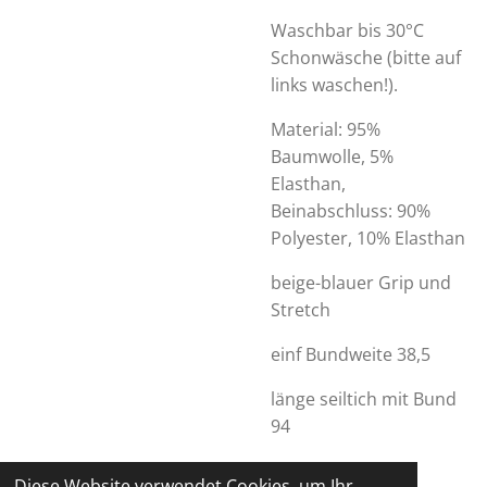
Waschbar bis 30°C
Schonwäsche (bitte auf
links waschen!).
Material: 95%
Baumwolle, 5%
Elasthan,
Beinabschluss: 90%
Polyester, 10% Elasthan
beige-blauer Grip und
Stretch
einf Bundweite 38,5
länge seiltich mit Bund
94
Diese Website verwendet Cookies, um Ihr