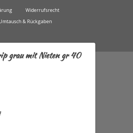
ärung
Widerrufsrecht
Umtausch & Rückgaben
rip grau mit Nieten gr 40