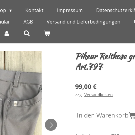
hop
Kontakt
Impressum
Datenschutzerkl
ular
AGB
Versand und Lieferbedingungen
Pikeur Reithose g
Art.797
99,00 €
zzgl.
Versandkosten
In den Warenkorb