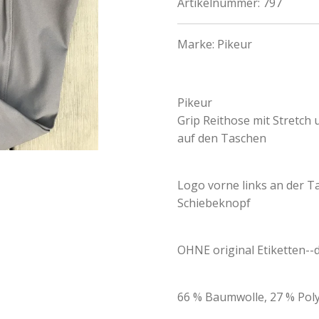
Artikelnummer:
797
Marke:
Pikeur
Pikeur
Grip Reithose mit Stretch
auf den Taschen
Logo vorne links an der T
Schiebeknopf
OHNE original Etiketten-
66 % Baumwolle, 27 % Poly