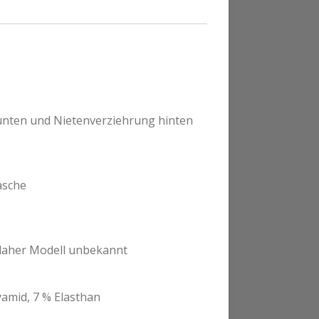
 unten und Nietenverziehrung hinten
asche
-daher Modell unbekannt
amid, 7 % Elasthan