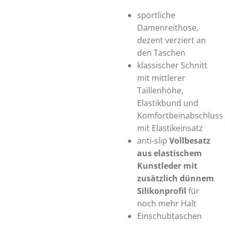
sportliche
Damenreithose,
dezent verziert an
den Taschen
klassischer Schnitt
mit mittlerer
Taillenhöhe,
Elastikbund und
Komfortbeinabschluss
mit Elastikeinsatz
anti-slip
Vollbesatz
aus elastischem
Kunstleder mit
zusätzlich dünnem
Silikonprofil
für
noch mehr Halt
Einschubtaschen