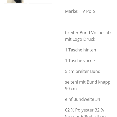
Marke:
HV Polo
breiter Bund Vollbesatz
mit Logo Druck
1 Tasche hinten
1 Tasche vorne
5 cm breiter Bund
seitenl mit Bund knapp
90 cm
einf Bundweite 34
62 % Polyester 32 %
Viscoes 6 % elasthan