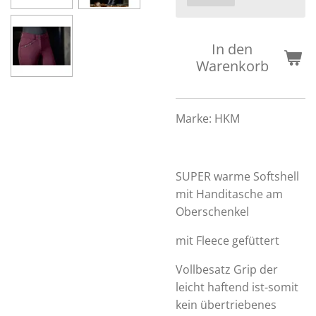
In den
Warenkorb
Marke:
HKM
SUPER warme Softshell
mit Handitasche am
Oberschenkel
mit Fleece gefüttert
Vollbesatz Grip der
leicht haftend ist-somit
kein übertriebenes