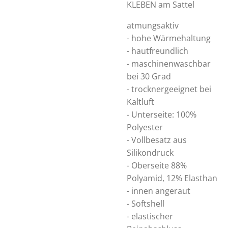
KLEBEN am Sattel
atmungsaktiv
- hohe Wärmehaltung
- hautfreundlich
- maschinenwaschbar
bei 30 Grad
- trocknergeeignet bei
Kaltluft
- Unterseite: 100%
Polyester
- Vollbesatz aus
Silikondruck
- Oberseite 88%
Polyamid, 12% Elasthan
- innen angeraut
- Softshell
- elastischer