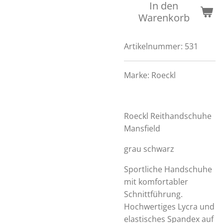
In den
Warenkorb
Artikelnummer:
531
Marke:
Roeckl
Roeckl Reithandschuhe
Mansfield
grau schwarz
Sportliche Handschuhe
mit komfortabler
Schnittführung.
Hochwertiges Lycra und
elastisches Spandex auf