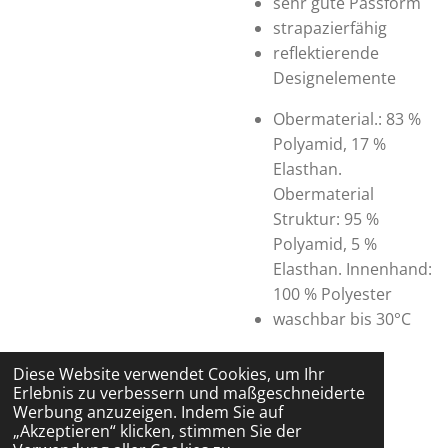
sehr gute Passform
strapazierfähig
reflektierende
Designelemente
Obermaterial.: 83 %
Polyamid, 17 %
Elasthan.
Obermaterial
Struktur: 95 %
Polyamid, 5 %
Elasthan. Innenhand:
100 % Polyester
waschbar bis 30°C
Diese Website verwendet Cookies, um Ihr
Erlebnis zu verbessern und maßgeschneiderte
Werbung anzuzeigen. Indem Sie auf
„Akzeptieren“ klicken, stimmen Sie der