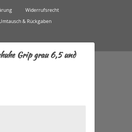
ärung
Widerrufsrecht
Umtausch & Rückgaben
huhe Grip grau 6,5 und