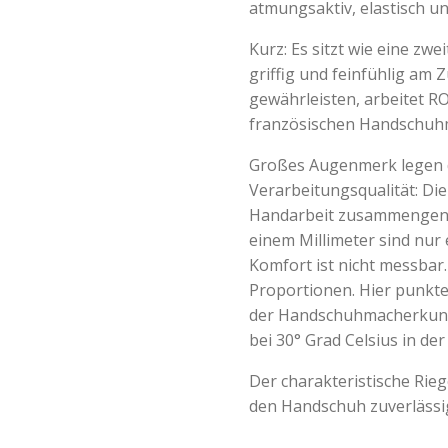
atmungsaktiv, elastisch u
Kurz: Es sitzt wie eine zwei
griffig und feinfühlig am
gewährleisten, arbeitet R
französischen Handschuh
Großes Augenmerk legen 
Verarbeitungsqualität: Die
Handarbeit zusammengenä
einem Millimeter sind nur 
Komfort ist nicht messbar
Proportionen. Hier punkte
der Handschuhmacherkunst
bei 30° Grad Celsius in d
Der charakteristische Riege
den Handschuh zuverlässi