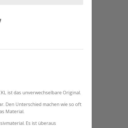
L ist das unverwechselbare Original.
bar. Den Unterschied machen wie so oft
as Material.
ivmaterial. Es ist überaus