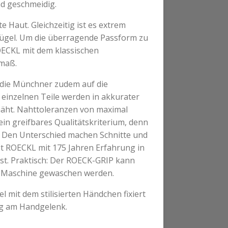
nd geschmeidig.
te Haut. Gleichzeitig ist es extrem
 Zügel. Um die überragende Passform zu
OECKL mit dem klassischen
maß.
die Münchner zudem auf die
 einzelnen Teile werden in akkurater
ht. Nahttoleranzen von maximal
ein greifbares Qualitätskriterium, denn
. Den Unterschied machen Schnitte und
t ROECKL mit 175 Jahren Erfahrung in
. Praktisch: Der ROECK-GRIP kann
er Maschine gewaschen werden.
l mit dem stilisierten Händchen fixiert
g am Handgelenk.