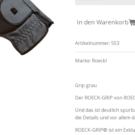
In den Warenkorb
Artikelnummer:
553
Marke:
Roeckl
Grip grau
Der ROECK-GRIP von ROECK
Und das ist deutlich spür
die Details und vor allem d
ROECK-GRIP® ist ein Exklus