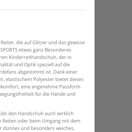
Reiter, die auf Glitzer und das gewisse
L SPORTS etwas ganz Besonderes
inen Kinderreithandschuh, der in
lität und Optik speziell auf die
rdefans abgestimmt ist. Dank einer
 elastischem Polyester bietet dieses
gekomfort, eine angenehme Passform
egungsfreiheit für die Hände und
 Kids den Handschuh auch wirklich
im Reiten oder beim Umgang mit dem
r dünnes und besonders weiches,