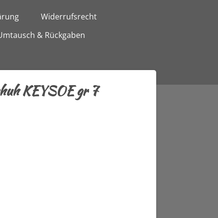
ärung
Widerrufsrecht
Umtausch & Rückgaben
schuh KEYSOE gr 7