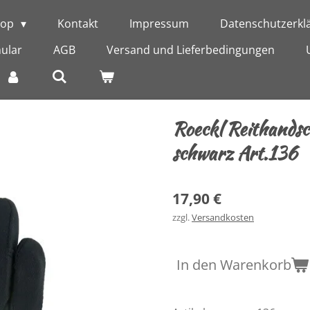
hop
Kontakt
Impressum
Datenschutzerkl
ular
AGB
Versand und Lieferbedingungen
Roeckl Reithand
schwarz Art.136
17,90 €
zzgl.
Versandkosten
In den Warenkorb