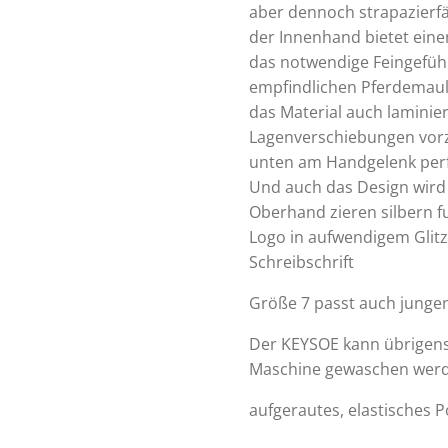
aber dennoch strapazierf
der Innenhand bietet eine
das notwendige Feingefüh
empfindlichen Pferdemaul 
das Material auch laminie
Lagenverschiebungen vorz
unten am Handgelenk perfe
Und auch das Design wird 
Oberhand zieren silbern 
Logo in aufwendigem Glitz
Schreibschrift
Größe 7 passt auch junge
Der KEYSOE kann übrigens
Maschine gewaschen wer
aufgerautes, elastisches P