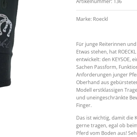
Artikelnummer:
136
Marke:
Roeckl
Für junge Reiterinnen und 
Etwas stehen, hat ROECK
entwickelt: den KEYSOE, e
Sachen Passform, Funktiona
Anforderungen junger Pfe
Oberhand aus gebürstetem,
Modell erstklassigen Tra
und uneingeschränkte Bew
Finger.
Das ist wichtig, damit die
gerne tragen, egal ob be
Pferd vom Boden aus! Seh