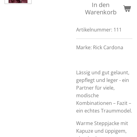
In den
Warenkorb
Artikelnummer:
111
Marke:
Rick Cardona
Lässig und gut gelaunt,
gepflegt und leger - ein
Partner für viele,
modische
Kombinationen – Fazit –
ein echtes Traummodel.
Warme Steppjacke mit
Kapuze und üppigem,