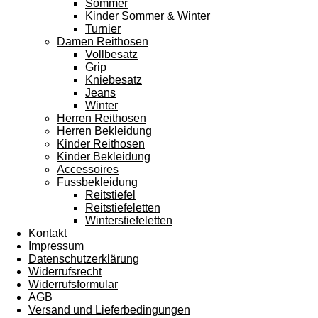
Sommer
Kinder Sommer & Winter
Turnier
Damen Reithosen
Vollbesatz
Grip
Kniebesatz
Jeans
Winter
Herren Reithosen
Herren Bekleidung
Kinder Reithosen
Kinder Bekleidung
Accessoires
Fussbekleidung
Reitstiefel
Reitstiefeletten
Winterstiefeletten
Kontakt
Impressum
Datenschutzerklärung
Widerrufsrecht
Widerrufsformular
AGB
Versand und Lieferbedingungen