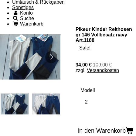
Umtausch & Rückgaben
Sonstiges
Konto
Suche
Warenkorb
Pikeur Kinder Reithosen
gr 146 Vollbesatz navy
Art.1188
Sale!
34,00 €
109,00 €
zzgl.
Versandkosten
Modell
In den Warenkorb