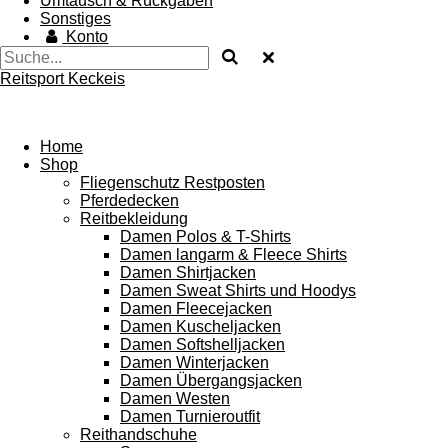
Umtausch & Rückgaben
Sonstiges
Konto
Reitsport Keckeis
Home
Shop
Fliegenschutz Restposten
Pferdedecken
Reitbekleidung
Damen Polos & T-Shirts
Damen langarm & Fleece Shirts
Damen Shirtjacken
Damen Sweat Shirts und Hoodys
Damen Fleecejacken
Damen Kuscheljacken
Damen Softshelljacken
Damen Winterjacken
Damen Übergangsjacken
Damen Westen
Damen Turnieroutfit
Reithandschuhe