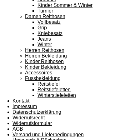
Kinder Sommer & Winter
Turnier
Damen Reithosen
Vollbesatz
Grip
Kniebesatz
Jeans
Winter
Herren Reithosen
Herren Bekleidung
Kinder Reithosen
Kinder Bekleidung
Accessoires
Fussbekleidung
Reitstiefel
Reitstiefeletten
Winterstiefeletten
Kontakt
Impressum
Datenschutzerklärung
Widerrufsrecht
Widerrufsformular
AGB
Versand und Lieferbedingungen